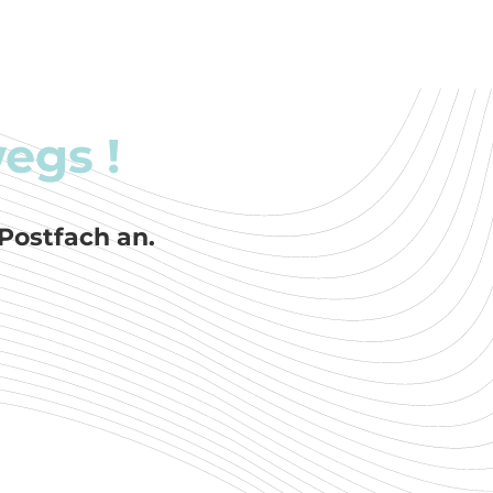
egs !
Postfach an.