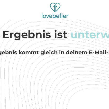
 Ergebnis ist
unterw
gebnis kommt gleich in deinem E-Mail-