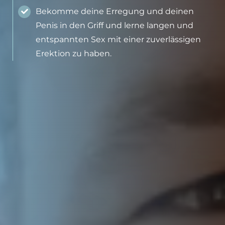
Bekomme deine Erregung und deinen
Penis in den Griff und lerne langen und
entspannten Sex mit einer zuverlässigen
Erektion zu haben.