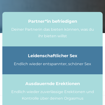
Partner*in befriedigen
Deiner Partnerin das bieten können, was du
ihr bieten willst
Leidenschaftlicher Sex
Endlich wieder entspannter, schöner Sex
Ausdauernde Erektionen
Endlich wieder zuverlässige Erektionen und
Kontrolle über deinen Orgasmus