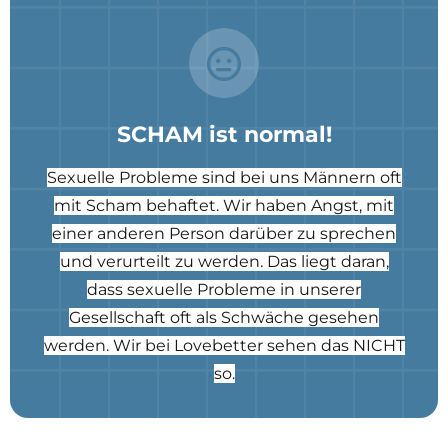
SCHAM ist normal!
Sexuelle Probleme sind bei uns Männern oft
mit Scham behaftet. Wir haben Angst, mit
einer anderen Person darüber zu sprechen
und verurteilt zu werden. Das liegt daran,
dass sexuelle Probleme in unserer
Gesellschaft oft als Schwäche gesehen
werden. Wir bei Lovebetter sehen das NICHT
so.