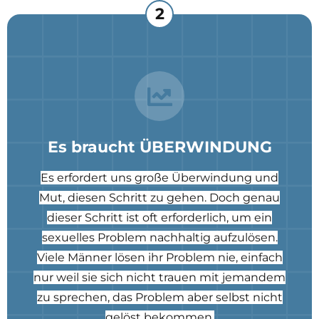
2
Es braucht ÜBERWINDUNG
Es erfordert uns große Überwindung und
Mut, diesen Schritt zu gehen. Doch genau
dieser Schritt ist oft erforderlich, um ein
sexuelles Problem nachhaltig aufzulösen.
Viele Männer lösen ihr Problem nie, einfach
nur weil sie sich nicht trauen mit jemandem
zu sprechen, das Problem aber selbst nicht
gelöst bekommen.