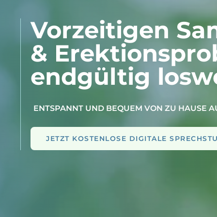
Vorzeitigen S
& Erektionspr
endgültig
losw
ENTSPANNT UND BEQUEM VON ZU HAUSE A
JETZT KOSTENLOSE DIGITALE SPRECHST