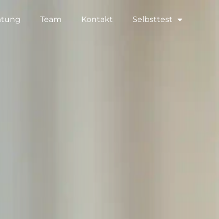
atung
Team
Kontakt
Selbsttest