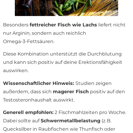
Besonders
fettreicher Fisch wie Lachs
liefert nicht
nur Arginin, sondern auch reichlich
Omega‑3‑Fettsäuren.
Diese Kombination unterstützt die Durchblutung
und kann sich positiv auf deine Erektionsfähigkeit
auswirken.
Wissenschaftlicher Hinweis:
Studien zeigen
außerdem, dass sich
magerer Fisch
positiv auf den
Testosteronhaushalt auswirkt.
Generell empfohlen:
2 Fischmahlzeiten pro Woche.
Dabei sollte auf
Schwermetallbelastung
(z. B.
Quecksilber in Raubfischen wie Thunfisch oder