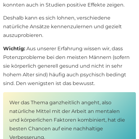
konnten auch in Studien positive Effekte zeigen.
Deshalb kann es sich lohnen, verschiedene
natürliche Ansätze kennenzulernen und gezielt
auszuprobieren.
Wichtig:
Aus unserer Erfahrung wissen wir, dass
Potenzprobleme bei den meisten Männern (sofern
sie körperlich generell gesund und nicht in sehr
hohem Alter sind) häufig auch psychisch bedingt
sind. Den wenigsten ist das bewusst.
Wer das Thema ganzheitlich angeht, also
natürliche Mittel mit der Arbeit an mentalen
und körperlichen Faktoren kombiniert, hat die
besten Chancen auf eine nachhaltige
Verbesserung.