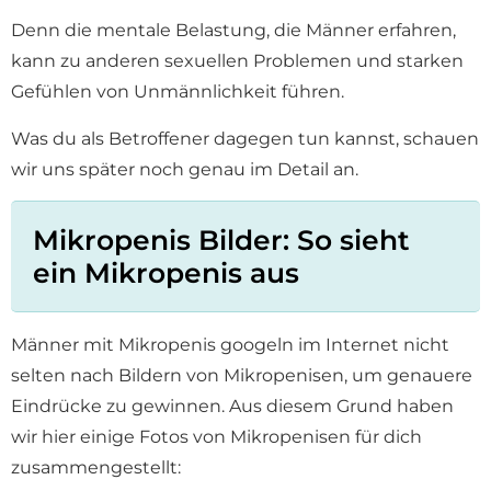
Denn die mentale Belastung, die Männer erfahren,
kann zu anderen sexuellen Problemen und starken
Gefühlen von Unmännlichkeit führen.
Was du als Betroffener dagegen tun kannst, schauen
wir uns später noch genau im Detail an.
Mikropenis Bilder: So sieht
ein Mikropenis aus
Männer mit Mikropenis googeln im Internet nicht
selten nach Bildern von Mikropenisen, um genauere
Eindrücke zu gewinnen. Aus diesem Grund haben
wir hier einige Fotos von Mikropenisen für dich
zusammengestellt: