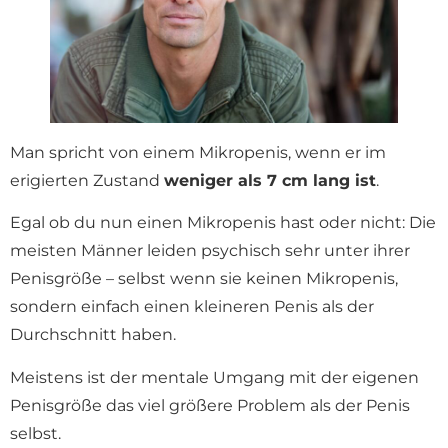
Man spricht von einem Mikropenis, wenn er im
erigierten Zustand
weniger als 7 cm lang ist
.
Egal ob du nun einen Mikropenis hast oder nicht: Die
meisten Männer leiden psychisch sehr unter ihrer
Penisgröße – selbst wenn sie keinen Mikropenis,
sondern einfach einen kleineren Penis als der
Durchschnitt haben.
Meistens ist der mentale Umgang mit der eigenen
Penisgröße das viel größere Problem als der Penis
selbst.