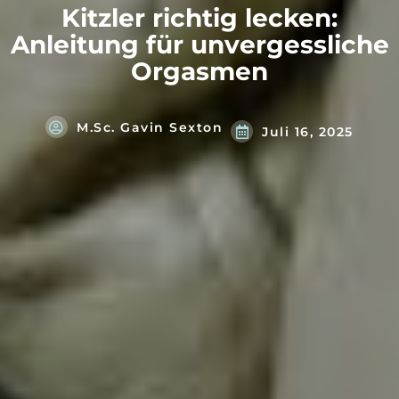
Kitzler richtig lecken:
Anleitung für unvergessliche
Orgasmen
M.Sc. Gavin Sexton
Juli 16, 2025