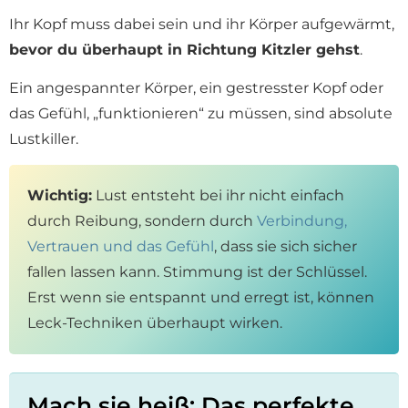
Ihr Kopf muss dabei sein und ihr Körper aufgewärmt,
bevor du überhaupt in Richtung Kitzler gehst
.
Ein angespannter Körper, ein gestresster Kopf oder
das Gefühl, „funktionieren“ zu müssen, sind absolute
Lustkiller.
Wichtig:
Lust entsteht bei ihr nicht einfach
durch Reibung, sondern durch
Verbindung,
Vertrauen und das Gefühl
, dass sie sich sicher
fallen lassen kann. Stimmung ist der Schlüssel.
Erst wenn sie entspannt und erregt ist, können
Leck-Techniken überhaupt wirken.
Mach sie heiß: Das perfekte