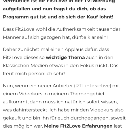
Vermutlich ist dir Fit2Love in der TV-Werbung
aufgefallen und nun fragst du dich, ob das
Programm gut ist und ob sich der Kauf lohnt!
Dass Fit2Love wohl die Aufmerksamkeit tausender
Männer auf sich gezogen hat, dürfte klar sein!
Daher zunächst mal einen Applaus dafür, dass
Fit2Love dieses so
wichtige Thema
auch in den
klassischen Medien etwas in den Fokus rückt. Das
freut mich persönlich sehr!
Nun, wenn ein neuer Anbieter (RTL interactive) mit
einem Videokurs in meinem Themengebiet
aufkommt, dann muss ich natürlich sofort wissen,
was dahintersteckt. Ich habe mir den Videokurs also
gekauft und bin ihn für euch durchgegangen, soweit
dies möglich war.
Meine Fit2Love Erfahrungen
lest