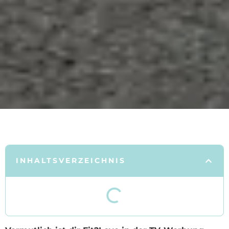
INHALTSVERZEICHNIS