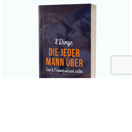
8 Dinge, die kaum ein Mann kennt, aber für
epischen Sex super wichtig sind.
Welche 5 Dinge Frauen beim Sex verrückt